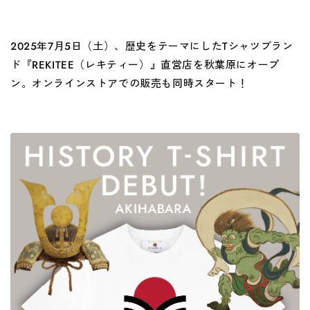
2025
年7月5日（土）、歴史をテーマにした
T
シャツブラン
ド『
REKITEE
（レキティー）』直営店を秋葉原にオープ
ン。オンラインストアでの販売も同時スタート！