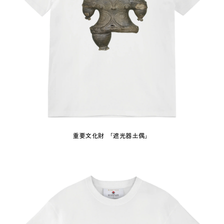
重要文化財 「遮光器土偶」