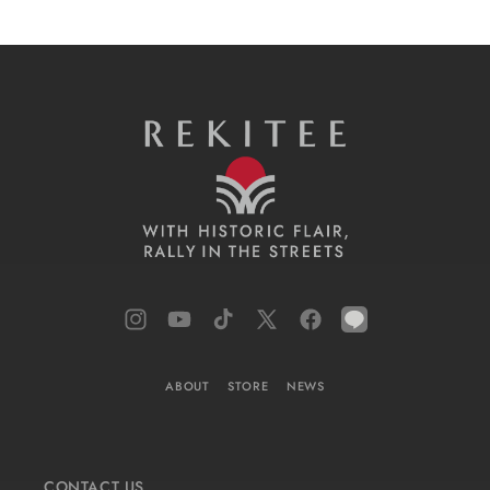
Instagram
YouTube
TikTok
X
Facebook
LINE
(Twitter)
ABOUT
STORE
NEWS
CONTACT US