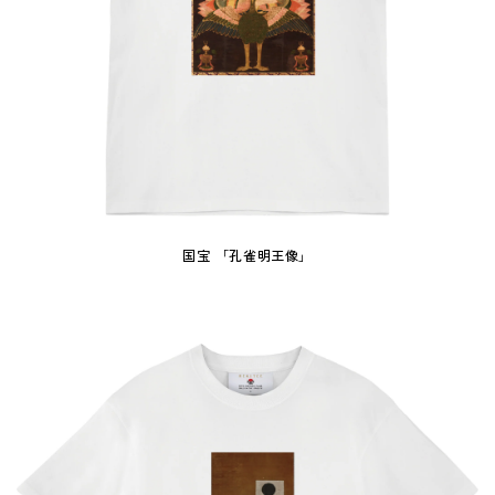
国宝 「孔雀明王像」