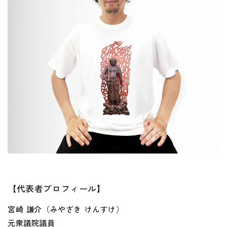
【代表者プロフィール】
宮崎 謙介（みやざき けんすけ）
元衆議院議員