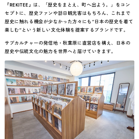
『
REKITEE
』は、「歴史をまとえ、町へ出よう。」をコン
セプトに、歴史ファンや訪日観光客はもちろん、これまで
歴史に触れる機会が少なかった方々にも
“
日本の歴史を着て
楽しむ
”
という新しい文化体験を提案するブランドです。
サブカルチャーの発信地・秋葉原に直営店を構え、日本の
歴史や伝統文化の魅力を世界へと届けていきます。