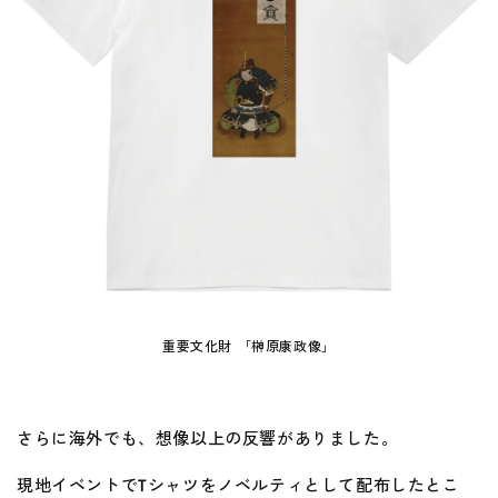
重要文化財 「榊原康政像」
さらに海外でも、想像以上の反響がありました。
現地イベントでTシャツをノベルティとして配布したとこ