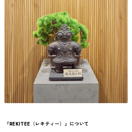
『
REKITEE
（レキティー）』について