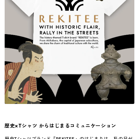
歴史×
T
シャツ からはじまるコミュニケーション
歴史Tシャツブランド『REKITEE』のはじまりは、私の兄が