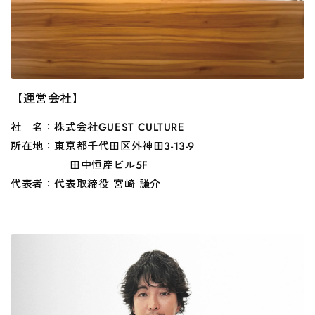
【運営会社】
社 名：株式会社GUEST CULTURE
所在地：東京都千代田区外神田3-13-9
田中恒産ビル5F
代表者：代表取締役 宮崎 謙介