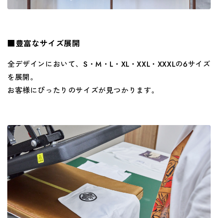
■豊富なサイズ展開
全デザインにおいて、
S
・
M
・
L
・
XL
・
XXL
・
XXXL
の
6
サイズ
を展開。
お客様にぴったりのサイズが見つかります。