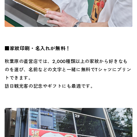
■家紋印刷・名入れが無料！
秋葉原の直営店では、
2,000
種類以上の家紋から好きなも
のを選び、名前などの文字と一緒に無料で
T
シャツにプリン
トできます。
訪日観光客の記念やギフトにも最適です。