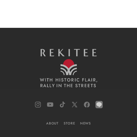
Instagram
YouTube
TikTok
X
Facebook
LINE
(Twitter)
ABOUT
STORE
NEWS